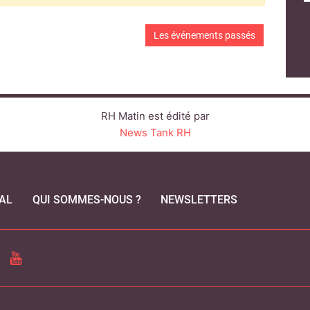
Les événements passés
RH Matin est édité par
News Tank RH
AL
QUI SOMMES-NOUS ?
NEWSLETTERS
CEBOOK
YOUTUBE