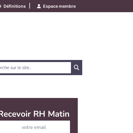
|
Définitions
Espace membre
Chercher
Recevoir RH Matin
Abonnez-vous à notre ne