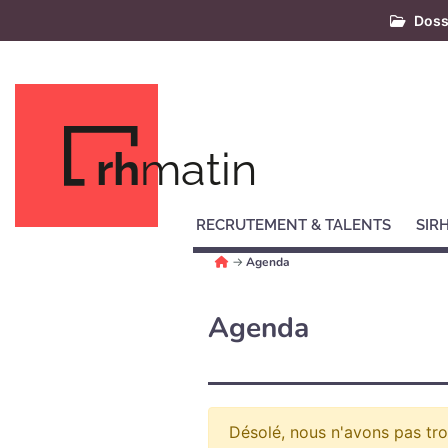
Doss
rh
matin
RECRUTEMENT & TALENTS
SIR
→
Agenda
Agenda
Désolé, nous n'avons pas tr