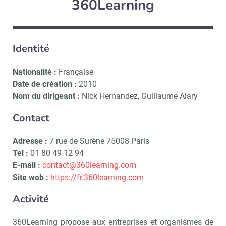
360Learning
Identité
Nationalité :
Française
Date de création :
2010
Nom du dirigeant :
Nick Hernandez, Guillaume Alary
Contact
Adresse :
7 rue de Surène 75008 Paris
Tel :
01 80 49 12 94
E-mail :
contact@360learning.com
Site web :
https://fr.360learning.com
Activité
360Learning propose aux entreprises et organismes de