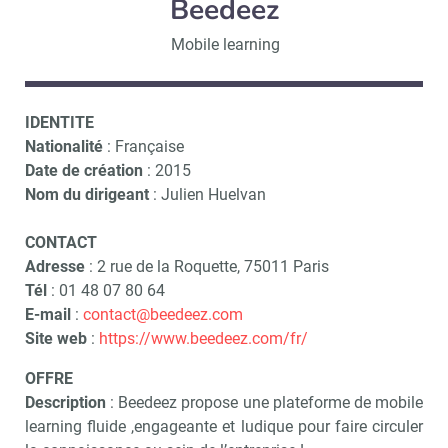
Beedeez
Mobile learning
IDENTITE
Nationalité
: Française
Date de création
: 2015
Nom du dirigeant
: Julien Huelvan
CONTACT
Adresse
: 2 rue de la Roquette, 75011 Paris
Tél
: 01 48 07 80 64
E-mail
:
contact@beedeez.com
Site web
:
https://www.beedeez.com/fr/
OFFRE
Description
: Beedeez propose une plateforme de mobile
learning fluide ,engageante et ludique pour faire circuler