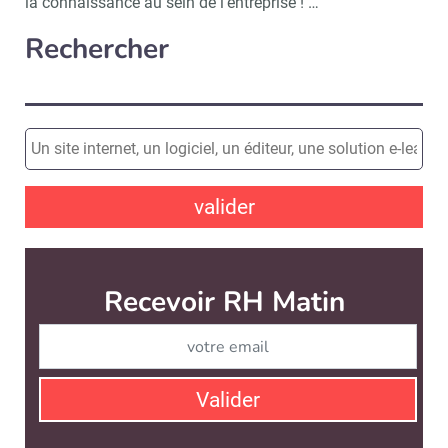
la connaissance au sein de l’entreprise ! …
Rechercher
valider
Recevoir RH Matin
Abonnez-vou
Valider