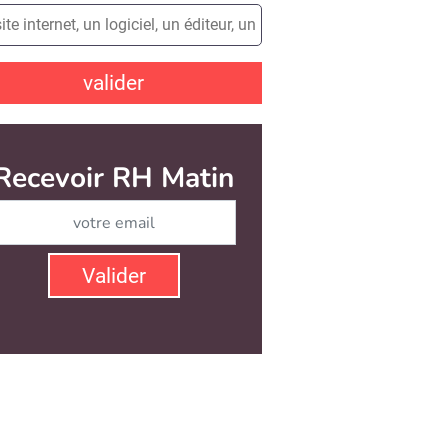
valider
Recevoir RH Matin
Abonnez-vous à notre ne
Valider