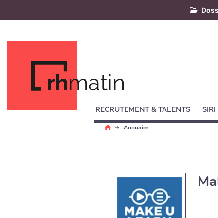
Doss
rh
matin
RECRUTEMENT & TALENTS
SIR
Annuaire
Ma