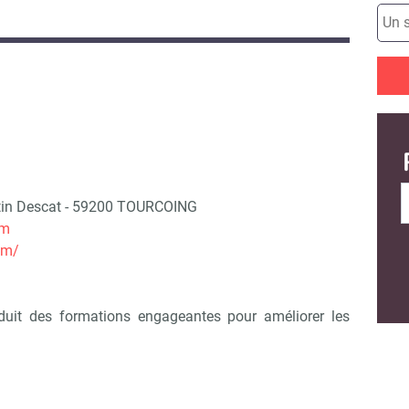
tin Descat - 59200 TOURCOING
om
om/
uit des formations engageantes pour améliorer les