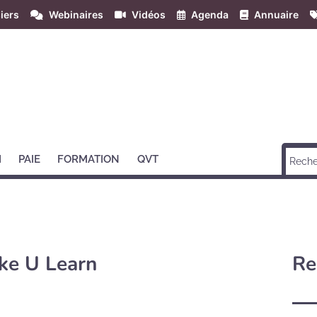
iers
Webinaires
Vidéos
Agenda
Annuaire
H
PAIE
FORMATION
QVT
ke U Learn
Re