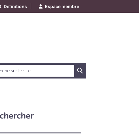
|
Définitions
Espace membre
Chercher
chercher