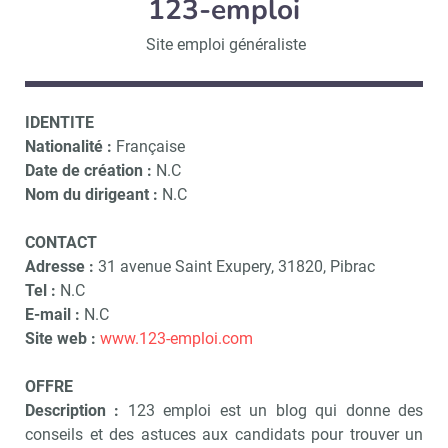
123-emploi
Site emploi généraliste
IDENTITE
Nationalité :
Française
Date de création :
N.C
Nom du dirigeant :
N.C
CONTACT
Adresse :
31 avenue Saint Exupery, 31820, Pibrac
Tel :
N.C
E-mail :
N.C
Site web :
www.123-emploi.com
OFFRE
Description :
123 emploi est un blog qui donne des
conseils et des astuces aux candidats pour trouver un