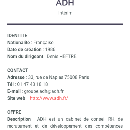
ADH
Intérim
IDENTITE
Nationalité
: Française
Date de création
: 1986
Nom du dirigeant
: Denis HEFTRE.
CONTACT
Adresse
: 33, rue de Naples 75008 Paris
Tél
: 01 47 43 18 18
E-mail
: groupe.adh@adh.fr
Site web
:
http://www.adh.fr/
OFFRE
Description
: ADH est un cabinet de conseil RH, de
recrutement et de développement des compétences