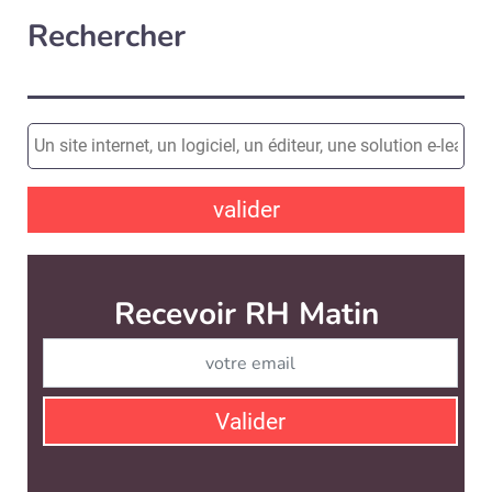
Rechercher
valider
Recevoir RH Matin
Abonnez-vou
Valider