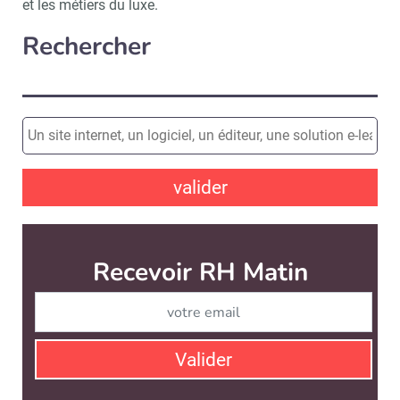
et les métiers du luxe.
Rechercher
valider
Recevoir RH Matin
Abonnez-vou
Valider