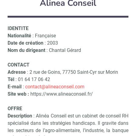
Alinea Conseil
IDENTITE
Nationalité
: Française
Date de création
: 2003
Nom du dirigeant
: Chantal Gérard
CONTACT
Adresse
: 2 rue de Goins, 77750 Saint-Cyr sur Morin
Tél
: 01 64 17 06 42
E-mail
:
contact@alineaconseil.com
Site web :
https://www.alineaconseil.fr/
OFFRE
Description
: Alinéa Conseil est un cabinet de conseil RH
spécialisé dans les stratégies handicaps. Il gravite dans
les secteurs de l’agro-alimentaire, l’industrie, la banque