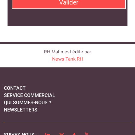
Valider
RH Matin est édité par
News Tank RH
CONTACT
SERVICE COMMERCIAL
QUI SOMMES-NOUS ?
NEWSLETTERS
LINKEDIN
TWITTER
FACEBOOK
YOUTUBE
SUIVEZ-NOUS :