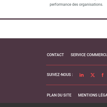
performance des organisations.
CONTACT
SERVICE COMMERCI
LINKEDIN
TWITTER
FA
SUIVEZ-NOUS :
PLAN DU SITE
MENTIONS LÉG