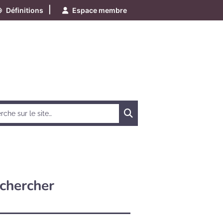
|
Définitions
Espace membre
Chercher
chercher