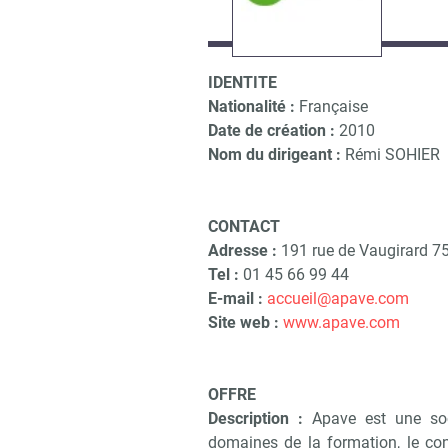
IDENTITE
Nationalité :
Française
Date de création :
2010
Nom du dirigeant :
Rémi SOHIER
CONTACT
Adresse :
191 rue de Vaugirard 7
Tel :
01 45 66 99 44
E-mail :
accueil@apave.com
Site web :
www.apave.com
OFFRE
Description :
Apave est une so
domaines de la formation, le cons