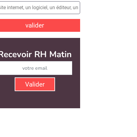
valider
Recevoir RH Matin
Abonnez-vous à notre ne
Valider