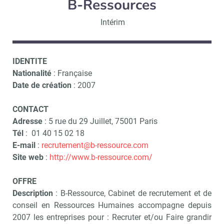
B-Ressources
Intérim
IDENTITE
Nationalité
: Française
Date de création
: 2007
CONTACT
Adresse
: 5 rue du 29 Juillet, 75001 Paris
Tél
: 01 40 15 02 18
E-mail
:
recrutement@b-ressource.com
Site web
:
http://www.b-ressource.com/
OFFRE
Description
: B-Ressource, Cabinet de recrutement et de
conseil en Ressources Humaines accompagne depuis
2007 les entreprises pour : Recruter et/ou Faire grandir