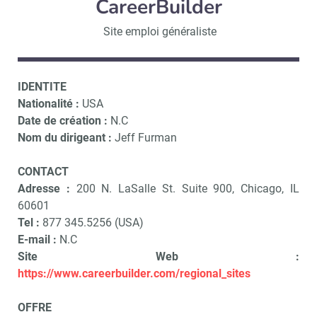
CareerBuilder
Site emploi généraliste
IDENTITE
Nationalité :
USA
Date de création :
N.C
Nom du dirigeant :
Jeff Furman
CONTACT
Adresse :
200 N. LaSalle St. Suite 900, Chicago, IL
60601
Tel :
877 345.5256 (USA)
E-mail :
N.C
Site Web :
https://www.careerbuilder.com/regional_sites
OFFRE