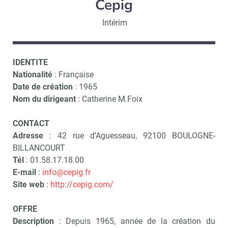
Cepig
Intérim
IDENTITE
Nationalité
: Française
Date de création
: 1965
Nom du dirigeant
: Catherine M.Foix
CONTACT
Adresse
: 42 rue d’Aguesseau, 92100 BOULOGNE-
BILLANCOURT
Tél
: 01.58.17.18.00
E-mail
:
info@cepig.fr
Site web
:
http://cepig.com/
OFFRE
Description
: Depuis 1965, année de la création du