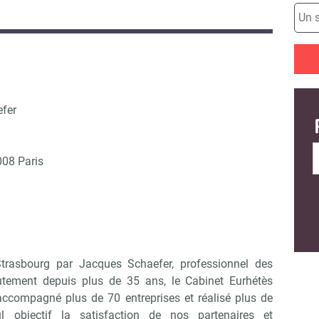
fer
008 Paris
rasbourg par Jacques Schaefer, professionnel des
utement depuis plus de 35 ans, le Cabinet Eurhétès
compagné plus de 70 entreprises et réalisé plus de
 objectif la satisfaction de nos partenaires et