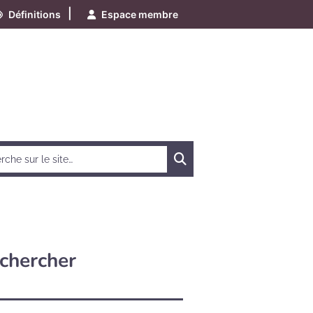
|
Définitions
Espace membre
Chercher
chercher