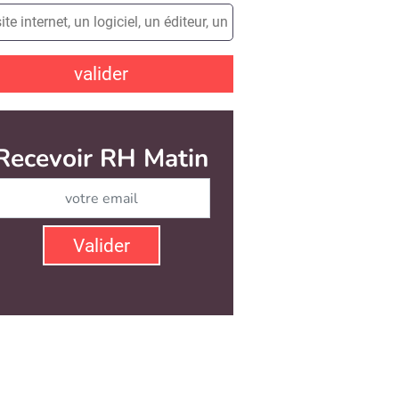
valider
Recevoir RH Matin
Abonnez-vous à notre ne
Valider