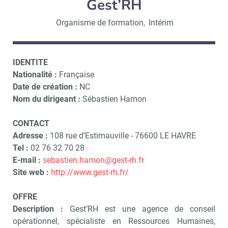
Gest’RH
Organisme de formation
,
Intérim
IDENTITE
Nationalité :
Française
Date de création :
NC
Nom du dirigeant :
Sébastien Hamon
CONTACT
Adresse :
108 rue d’Estimauville - 76600 LE HAVRE
Tel :
02 76 32 70 28
E-mail :
sebastien.hamon@gest-rh.fr
Site web :
http://www.gest-rh.fr/
OFFRE
Description :
Gest’RH est une agence de conseil
opérationnel, spécialiste en Ressources Humaines,