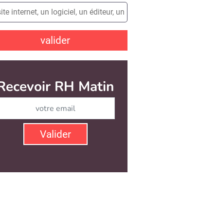
valider
Recevoir RH Matin
Abonnez-vous à notre ne
Valider