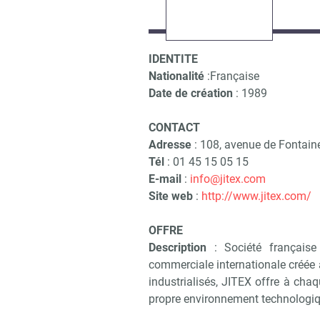
IDENTITE
Nationalité
:Française
Date de création
: 1989
CONTACT
Adresse
: 108, avenue de Fontain
Tél
: 01 45 15 05 15
E-mail
:
info@jitex.com
Site web
:
http://www.jitex.com/
OFFRE
Description
: Société française 
commerciale internationale créée
industrialisés, JITEX offre à cha
propre environnement technologiqu