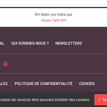
RH Matin est édité par
News Tank RH
AL
QUI SOMMES-NOUS ?
NEWSLETTERS
CEBOOK
YOUTUBE
ALES
POLITIQUE DE CONFIDENTIALITÉ
COOKIES
isation de services tiers pouvant installer des cookies
Tou