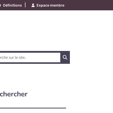
|
Définitions
Espace membre
Chercher
chercher