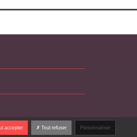
t accepter
Tout refuser
Personnaliser