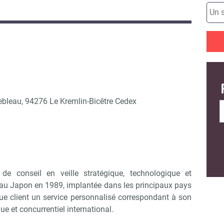
ebleau, 94276 Le Kremlin-Bicêtre Cedex
de conseil en veille stratégique, technologique et
 au Japon en 1989, implantée dans les principaux pays
que client un service personnalisé correspondant à son
e et concurrentiel international.