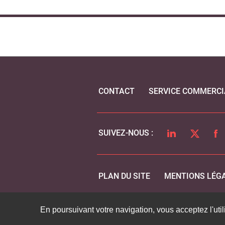
CONTACT
SERVICE COMMERCI
LINKEDIN
TWITTER
FA
SUIVEZ-NOUS :
PLAN DU SITE
MENTIONS LÉG
En poursuivant votre navigation, vous acceptez l'util