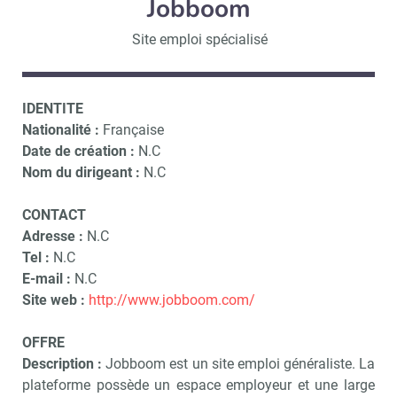
Jobboom
Site emploi spécialisé
IDENTITE
Nationalité :
Française
Date de création :
N.C
Nom du dirigeant :
N.C
CONTACT
Adresse :
N.C
Tel :
N.C
E-mail :
N.C
Site web :
http://www.jobboom.com/
OFFRE
Description :
Jobboom est un site emploi généraliste. La
plateforme possède un espace employeur et une large