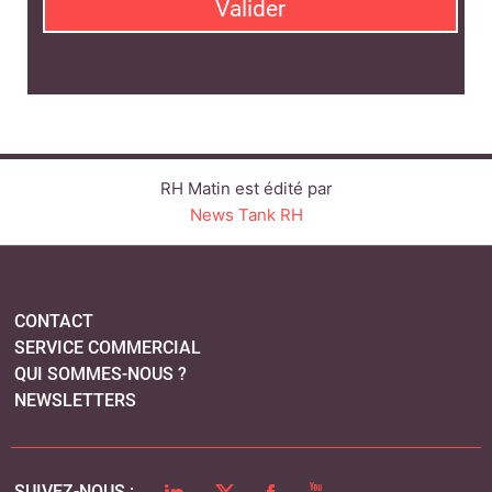
Valider
RH Matin est édité par
News Tank RH
CONTACT
SERVICE COMMERCIAL
QUI SOMMES-NOUS ?
NEWSLETTERS
LINKEDIN
TWITTER
FACEBOOK
YOUTUBE
SUIVEZ-NOUS :