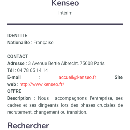
Kenseo
Intérim
IDENTITE
Nationalité
: Française
CONTACT
Adresse
: 3 Avenue Bertie Albrecht, 75008 Paris
Tél
: 04 78 65 14 14
E-mail
:
accueil@kenseo.fr
Site
web
:
http://www.kenseo.fr/
OFFRE
Description
: Nous accompagnons l’entreprise, ses
cadres et ses dirigeants lors des phases cruciales de
recrutement, changement ou transition.
Rechercher