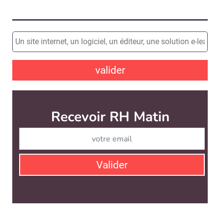
valider
Recevoir RH Matin
Abonnez-vou
Valider