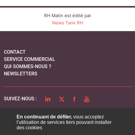
RH Matin est édité par
News Tank RH
CONTACT
SERVICE COMMERCIAL
QUI SOMMES-NOUS ?
NEWSLETTERS
LINKEDIN
TWITTER
FACEBOOK
YOUTUBE
SUIVEZ-NOUS :
En continuant de défiler,
vous acceptez
l'utilisation de services tiers pouvant installer
PLAN DU SITE
des cookies
MENTIONS LÉGALES