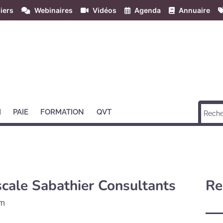
iers
Webinaires
Vidéos
Agenda
Annuaire
H
PAIE
FORMATION
QVT
cale Sabathier Consultants
Re
im