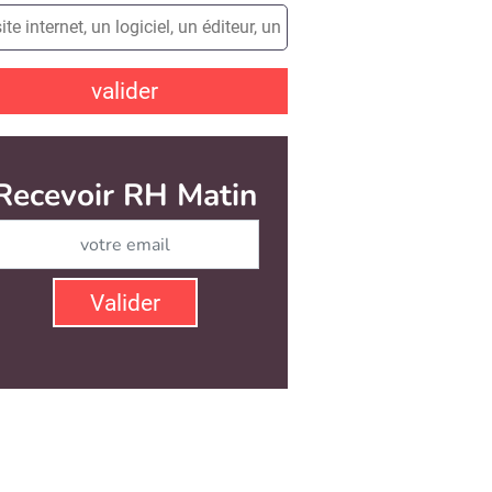
valider
Recevoir RH Matin
Abonnez-vous à notre ne
Valider