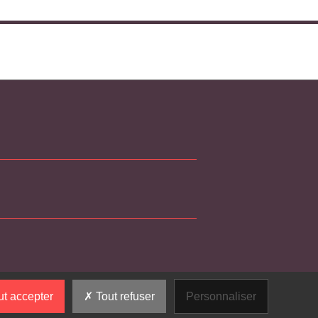
t accepter
Tout refuser
Personnaliser