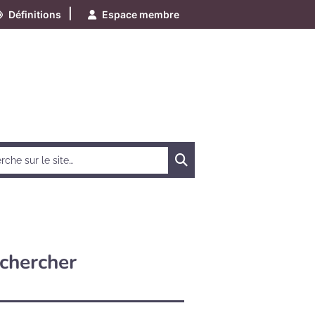
|
Définitions
Espace membre
Chercher
chercher