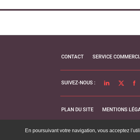
CONTACT
SERVICE COMMERCI
LINKEDIN
TWITTER
FA
SUIVEZ-NOUS :
PLAN DU SITE
MENTIONS LÉG
En poursuivant votre navigation, vous acceptez l'util