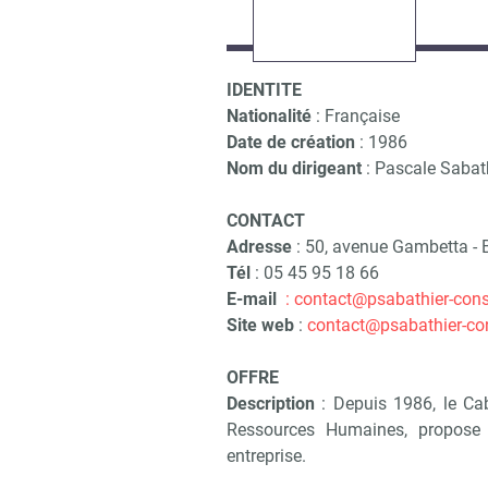
IDENTITE
Nationalité
: Française
Date de création
: 1986
Nom du dirigeant
: Pascale Sabat
CONTACT
Adresse
: 50, avenue Gambetta -
Tél
: 05 45 95 18 66
E-mail
:
contact@psabathier-con
Site web
:
contact@psabathier-co
OFFRE
Description
: Depuis 1986, le C
Ressources Humaines, propose
entreprise.