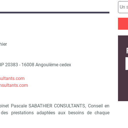
hier
 BP 20383 - 16008 Angoulème cedex
sultants.com
nsultants.com
abinet Pascale SABATHIER CONSULTANTS, Conseil en
 des prestations adaptées aux besoins de chaque