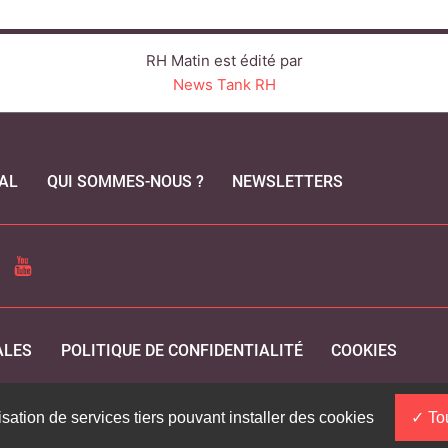
RH Matin est édité par
News Tank RH
AL
QUI SOMMES-NOUS ?
NEWSLETTERS
CEBOOK
YOUTUBE
ALES
POLITIQUE DE CONFIDENTIALITÉ
COOKIES
isation de services tiers pouvant installer des cookies
Tou