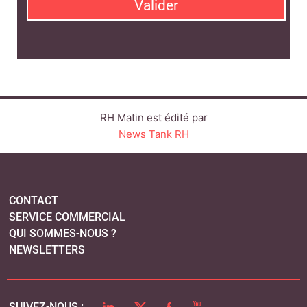
Valider
RH Matin est édité par
News Tank RH
CONTACT
SERVICE COMMERCIAL
QUI SOMMES-NOUS ?
NEWSLETTERS
LINKEDIN
TWITTER
FACEBOOK
YOUTUBE
SUIVEZ-NOUS :