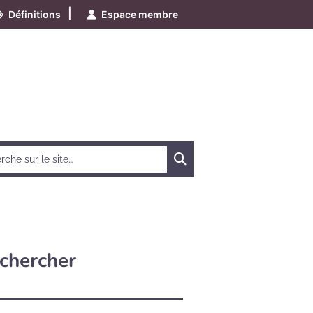
|
Définitions
Espace membre
Chercher
chercher