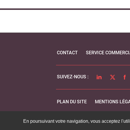
CONTACT
SERVICE COMMERCI
LINKEDIN
TWITTER
FA
SUIVEZ-NOUS :
PLAN DU SITE
MENTIONS LÉG
En poursuivant votre navigation, vous acceptez l'util