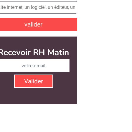
valider
Recevoir RH Matin
Abonnez-vous à notre ne
Valider