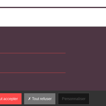
t accepter
Tout refuser
Personnaliser