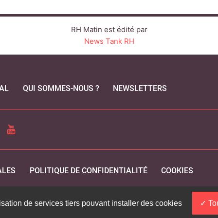
RH Matin est édité par
News Tank RH
AL
QUI SOMMES-NOUS ?
NEWSLETTERS
CEBOOK
YOUTUBE
ALES
POLITIQUE DE CONFIDENTIALITÉ
COOKIES
isation de services tiers pouvant installer des cookies
Tou