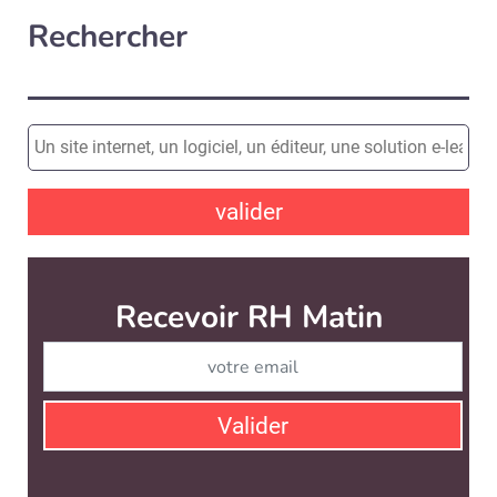
Rechercher
valider
Recevoir RH Matin
Abonnez-vou
Valider