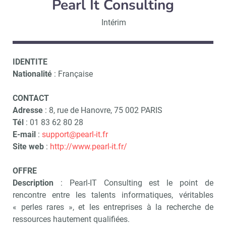
Pearl It Consulting
Intérim
IDENTITE
Nationalité
: Française
CONTACT
Adresse
: 8, rue de Hanovre, 75 002 PARIS
Tél
: 01 83 62 80 28
E-mail
:
support@pearl-it.fr
Site web
:
http://www.pearl-it.fr/
OFFRE
Description
: Pearl-IT Consulting est le point de
rencontre entre les talents informatiques, véritables
« perles rares », et les entreprises à la recherche de
ressources hautement qualifiées.