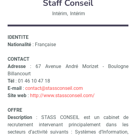
Staff Conseil
Intérim
,
Intérim
IDENTITE
Nationalité
: Française
CONTACT
Adresse
: 67 Avenue André Morizet - Boulogne
Billancourt
Tél
: 01 46 10 47 18
E-mail
:
contact@stassconseil.com
Site web
:
http://www.stassconseil.com/
OFFRE
Description
: STASS CONSEIL est un cabinet de
recrutement intervenant principalement dans les
secteurs d’activité suivants : Systèmes d’Information,