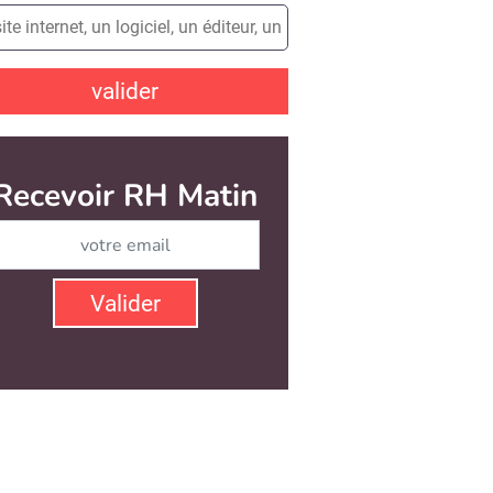
valider
Recevoir RH Matin
Abonnez-vous à notre ne
Valider