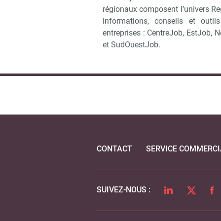
régionaux composent l’univers Regi
informations, conseils et outi
entreprises : CentreJob, EstJob,
et SudOuestJob.
CONTACT
SERVICE COMMERCI
LINKEDIN
TWITTER
FA
SUIVEZ-NOUS :