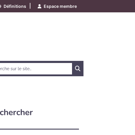
|
Définitions
Espace membre
Chercher
chercher