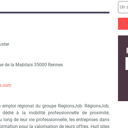
uster
e de la Mabilais 35000 Rennes
ob.com
e emploi régional du groupe RegionsJob. RégionsJob,
 dédié à la mobilité professionnelle de proximité,
long de leur vie professionnelle, les entreprises dans
ormation pour la valorisation de leurs offres. Huit sites