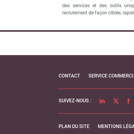
des services et des outils uni
recrutement de façon ciblée, rapid
CONTACT
SERVICE COMMERCI
LINKEDIN
TWITTER
FA
SUIVEZ-NOUS :
PLAN DU SITE
MENTIONS LÉG