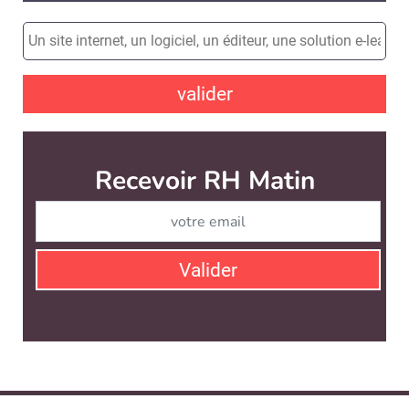
valider
Recevoir RH Matin
Abonnez-vou
Valider