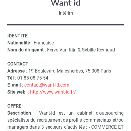
Want id
Intérim
IDENTITE
Nationalité
: Française
Nom du dirigeant
: Fervé Van Rijn & Sybille Reynaud
CONTACT
Adresse
: 19 Boulevard Malesherbes, 75 008 Paris
Tél
: 01 85 08 75 54
E-mail
:
contact@want-id.com
Site web
:
http://www.want-id.fr/
OFFRE
Description
: Want-id est un cabinet d’outsourcing
spécialiste du recrutement de profils commerciaux et/ou
managers dans 3 secteurs d’activités : - COMMERCE ET