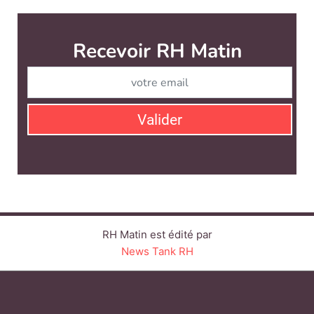
Recevoir RH Matin
Abonnez-vou
Valider
RH Matin est édité par
News Tank RH