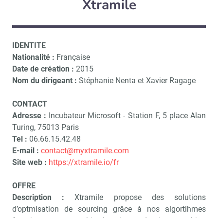
Xtramile
IDENTITE
Nationalité :
Française
Date de création :
2015
Nom du dirigeant :
Stéphanie Nenta et Xavier Ragage
CONTACT
Adresse :
Incubateur Microsoft - Station F, 5 place Alan
Turing, 75013 Paris
Tel :
06.66.15.42.48
E-mail :
contact@myxtramile.com
Site web :
https://xtramile.io/fr
OFFRE
Description :
Xtramile propose des solutions
d’optmisation de sourcing grâce à nos algortihmes