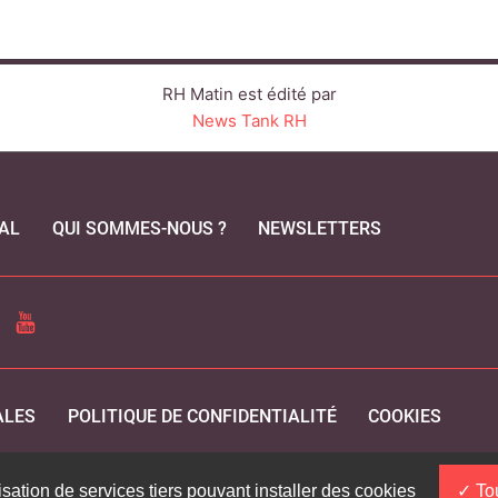
RH Matin est édité par
News Tank RH
AL
QUI SOMMES-NOUS ?
NEWSLETTERS
CEBOOK
YOUTUBE
ALES
POLITIQUE DE CONFIDENTIALITÉ
COOKIES
isation de services tiers pouvant installer des cookies
Tou