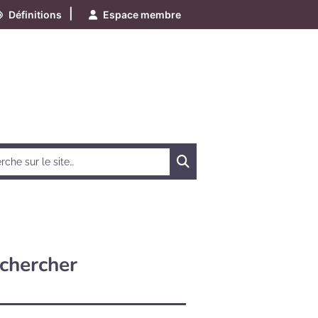
|
Définitions
Espace membre
Chercher
chercher