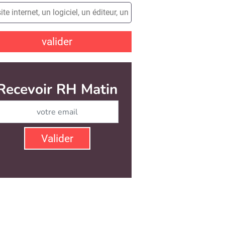
valider
Recevoir RH Matin
Abonnez-vous à notre ne
Valider