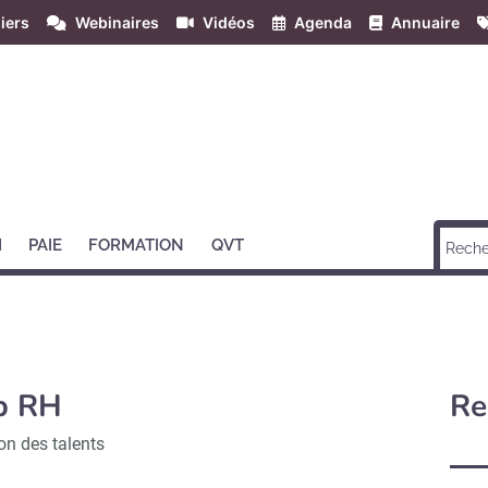
iers
Webinaires
Vidéos
Agenda
Annuaire
H
PAIE
FORMATION
QVT
p RH
Re
on des talents