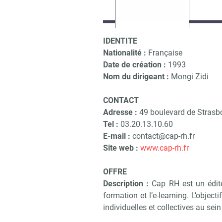
IDENTITE
Nationalité :
Française
Date de création :
1993
Nom du dirigeant :
Mongi Zidi
CONTACT
Adresse :
49 boulevard de Strasb
Tel :
03.20.13.10.60
E-mail :
contact@cap-rh.fr
Site web :
www.cap-rh.fr
OFFRE
Description :
Cap RH est un édite
formation et l’e-learning. L’objec
individuelles et collectives au sei