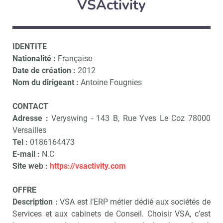
VSActivity
IDENTITE
Nationalité :
Française
Date de création :
2012
Nom du dirigeant :
Antoine Fougnies
CONTACT
Adresse :
Veryswing - 143 B, Rue Yves Le Coz 78000
Versailles
Tel :
0186164473
E-mail :
N.C
Site web :
https://vsactivity.com
OFFRE
Description :
VSA est l’ERP métier dédié aux sociétés de
Services et aux cabinets de Conseil. Choisir VSA, c’est