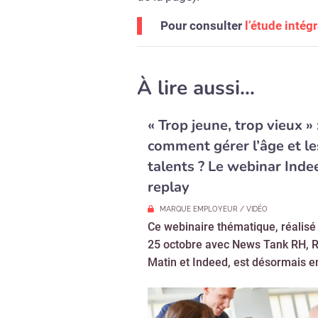
Pour consulter
l’étude intég
À lire aussi…
« Trop jeune, trop vieux » 
comment gérer l’âge et le
talents ? Le webinar Inde
replay
MARQUE EMPLOYEUR / VIDÉO
Ce webinaire thématique, réalisé 
25 octobre avec News Tank RH, 
Matin et Indeed, est désormais en