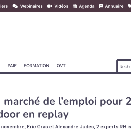
iers
Webinaires
Vidéos
Agenda
Annuaire
H
PAIE
FORMATION
QVT
 marché de l’emploi pour 2
door en replay
9 novembre, Eric Gras et Alexandre Judes, 2 experts RH is