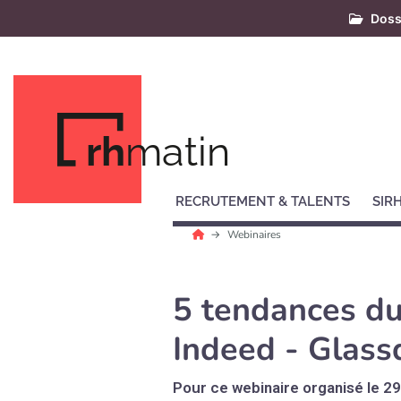
Doss
rh
matin
RECRUTEMENT & TALENTS
SIR
Webinaires
5 tendances du
Indeed - Glass
Pour ce webinaire organisé le 2