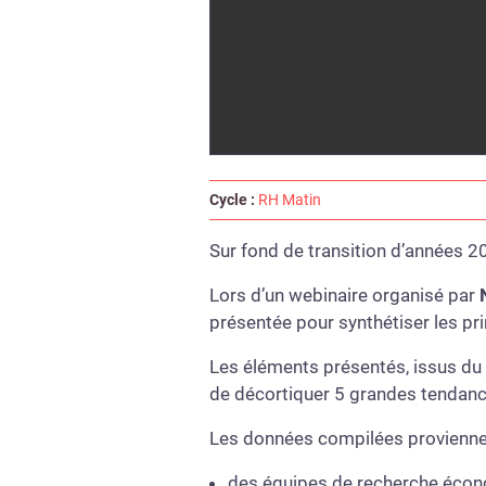
Cycle :
RH Matin
Sur fond de transition d’années 20
Lors d’un webinaire organisé par
présentée pour synthétiser les pri
Les éléments présentés, issus 
de décortiquer 5 grandes tendanc
Les données compilées provienne
des équipes de recherche écono