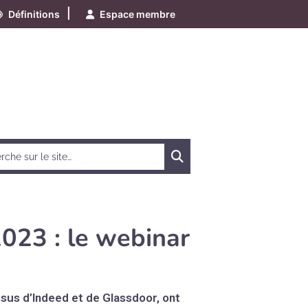
|
Définitions
Espace membre
Chercher
023 : le webinar
sus d’Indeed et de Glassdoor, ont