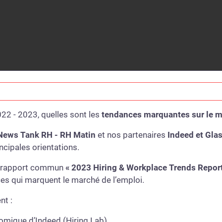
22 - 2023, quelles sont les
tendances marquantes sur le m
News Tank RH - RH Matin
et nos partenaires
Indeed et Gla
ncipales orientations.
du rapport commun
« 2023 Hiring & Workplace Trends Report
es qui marquent le marché de l’emploi.
nt :
mique d’Indeed (Hiring Lab),