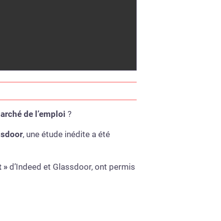
arché de l’emploi
?
ssdoor
, une étude inédite a été
 »
d’Indeed et Glassdoor, ont permis