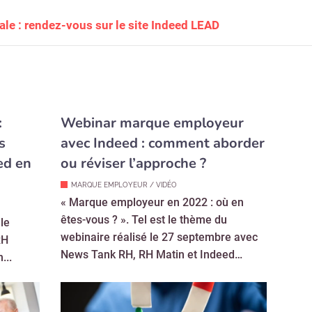
rale : rendez-vous sur le site Indeed LEAD
:
Webinar marque employeur
s
avec Indeed : comment aborder
ed en
ou réviser l’approche ?
MARQUE EMPLOYEUR / VIDÉO
« Marque employeur en 2022 : où en
êtes-vous ? ». Tel est le thème du
le
webinaire réalisé le 27 septembre avec
RH
News Tank RH, RH Matin et Indeed…
...