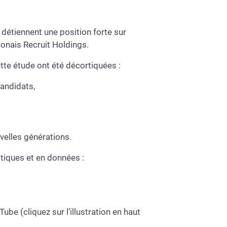
 détiennent une position forte sur
ponais Recruit Holdings.
tte étude ont été décortiquées :
candidats,
velles générations.
tiques et en données :
be (cliquez sur l’illustration en haut