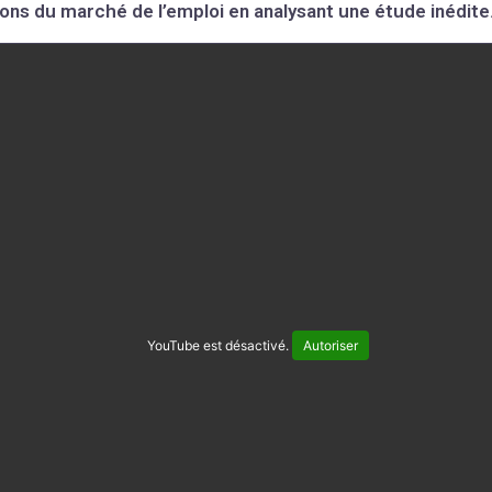
ons du marché de l’emploi en analysant une étude inédite
YouTube est désactivé.
Autoriser