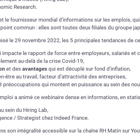
nomic Research.
 le fournisseur mondial d’informations sur les emplois, qui
 point commun : elles sont toutes deux filiales du groupe ja
isé le 29 novembre 2022, les 5 principales tendances de ce
ui impacte le rapport de force entre employeurs, salariés et 
blement au-delà de la crise Covid-19,
on
et des
avantages
qui est décuplé sur fond d’inflation,
n-être au travail, facteur d’attractivité des entreprises,
3 préoccupations qui montent en puissance au sein des nou
mploi a animé ce webinaire dense en informations, en statis
u sein du Hiring Lab,
igence / Strategist chez Indeed France.
s son intégralité accessible sur la chaîne RH Matin sur YouTu