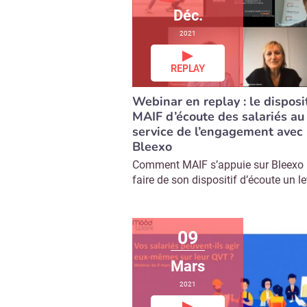
Déc.
2021
REPLAY
Webinar en replay : le disposit
MAIF d’écoute des salariés au
service de l’engagement avec
Bleexo
Comment MAIF s’appuie sur Bleexo
faire de son dispositif d’écoute un lev
09
Mars
2021