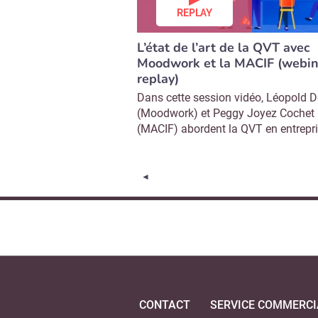
REPLAY
L’état de l’art de la QVT avec
Moodwork et la MACIF (webin
replay)
Dans cette session vidéo, Léopold D
(Moodwork) et Peggy Joyez Cochet
(MACIF) abordent la QVT en entrepris
Page précédente
◄
CONTACT
SERVICE COMMERCI