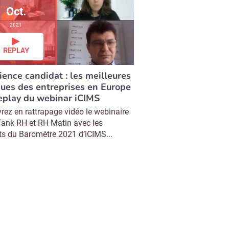
Oct.
2021
REPLAY
ience candidat : les meilleures
ques des entreprises en Europe
replay du webinar iCIMS
rez en rattrapage vidéo le webinaire
ank RH et RH Matin avec les
ats du Baromètre 2021 d’iCIMS...