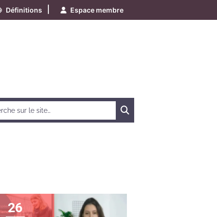
|
Définitions
Espace membre
Chercher
26