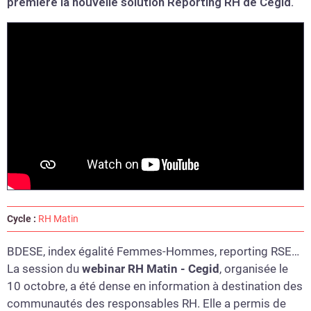
première la nouvelle solution Reporting RH de Cegid.
Cycle :
RH Matin
BDESE, index égalité Femmes-Hommes, reporting RSE…
La session du
webinar RH Matin - Cegid
, organisée le
10 octobre, a été dense en information à destination des
communautés des responsables RH. Elle a permis de