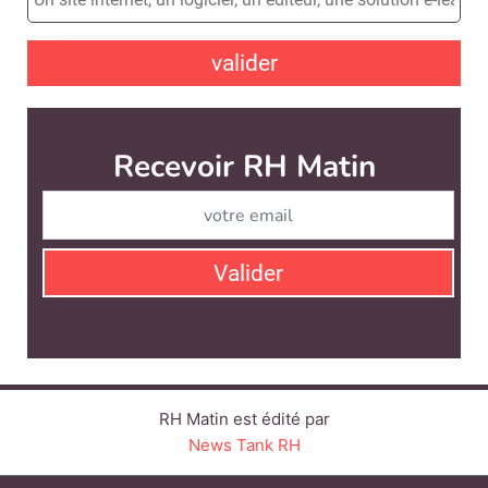
valider
RH Matin est édité par
News Tank RH
CONTACT
SERVICE COMMERCIAL
QUI SOMMES-NOUS ?
NEWSLETTERS
LINKEDIN
TWITTER
FACEBOOK
YOUTUBE
SUIVEZ-NOUS :