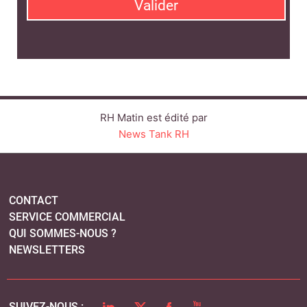
Valider
RH Matin est édité par
News Tank RH
CONTACT
SERVICE COMMERCIAL
QUI SOMMES-NOUS ?
NEWSLETTERS
LINKEDIN
TWITTER
FACEBOOK
YOUTUBE
SUIVEZ-NOUS :