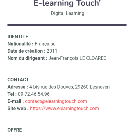
E-learning Touch’
Digital Learning
IDENTITE
Nationalité :
Française
Date de création :
2011
Nom du dirigeant :
Jean-François LE CLOAREC
CONTACT
Adresse :
4 bis rue des Douves, 29260 Lesneven
Tel :
09.72.46.54.96
E-mail :
contact@elearningtouch.com
Site web :
https://www.elearningtouch.com
OFFRE