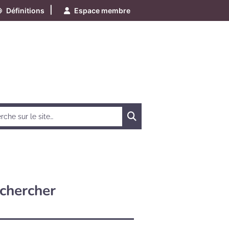
|
Définitions
Espace membre
Chercher
chercher