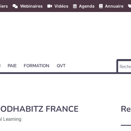
iers
Webinaires
Vidéos
Agenda
Annuaire
H
PAIE
FORMATION
QVT
ODHABITZ FRANCE
Re
al Learning