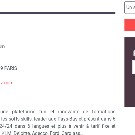
ken
09 PARIS
tz.com
ne plateforme fun et innovante de formations
 les softs skills, leader aux Pays-Bas et présent dans 6
24/24 dans 6 langues et plus à venir à tarif fixe et
, KLM, Deloitte, Adecco, Ford, Carglass…