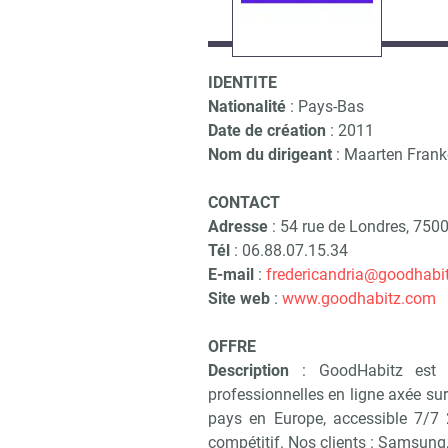
IDENTITE
Nationalité
: Pays-Bas
Date de création
: 2011
Nom du dirigeant
: Maarten Fran
CONTACT
Adresse
: 54 rue de Londres, 750
Tél
: 06.88.07.15.34
E-mail
:
fredericandria@goodhabi
Site web
:
www.goodhabitz.com
OFFRE
Description
: GoodHabitz est u
professionnelles en ligne axée sur
pays en Europe, accessible 7/7 
compétitif. Nos clients : Samsung