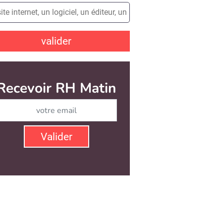
valider
Recevoir RH Matin
Abonnez-vous à notre ne
Valider