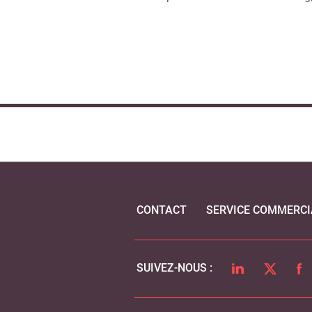
CONTACT
SERVICE COMMERCI
LINKEDIN
TWITTER
FA
SUIVEZ-NOUS :