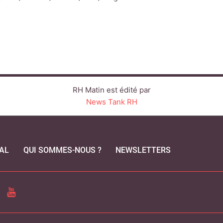
RH Matin est édité par
News Tank RH
AL
QUI SOMMES-NOUS ?
NEWSLETTERS
CEBOOK
YOUTUBE