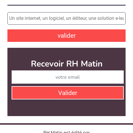
valider
Recevoir RH Matin
Abonnez-vou
Valider
RH Matin est édité par