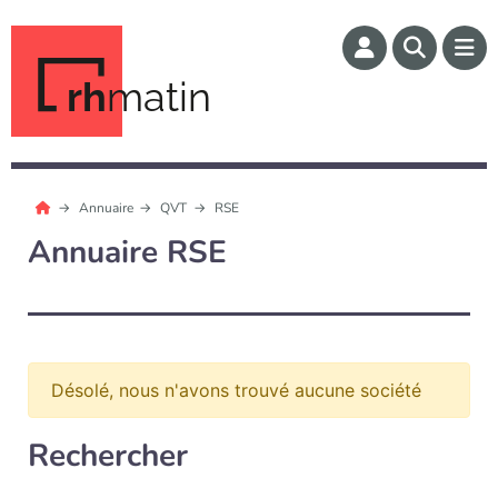
rh
matin
Annuaire
QVT
RSE
Annuaire RSE
Désolé, nous n'avons trouvé aucune société
Rechercher