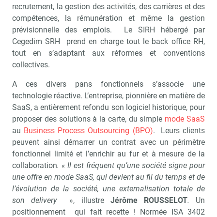
recrutement, la gestion des activités, des carrières et des
compétences, la rémunération et même la gestion
prévisionnelle des emplois. Le SIRH hébergé par
Cegedim SRH prend en charge tout le back office RH,
tout en s’adaptant aux réformes et conventions
collectives.
A ces divers pans fonctionnels s’associe une
technologie réactive. L’entreprise, pionnière en matière de
SaaS, a entièrement refondu son logiciel historique, pour
proposer des solutions à la carte, du simple
mode SaaS
au
Business Process Outsourcing (BPO)
. Leurs clients
peuvent ainsi démarrer un contrat avec un périmètre
fonctionnel limité et l’enrichir au fur et à mesure de la
collaboration
. « Il est fréquent qu’une société signe pour
une offre en mode SaaS, qui devient au fil du temps et de
l’évolution de la société, une externalisation totale de
son delivery
», illustre
Jérôme ROUSSELOT
.
Un
positionnement qui fait recette ! Normée ISA 3402