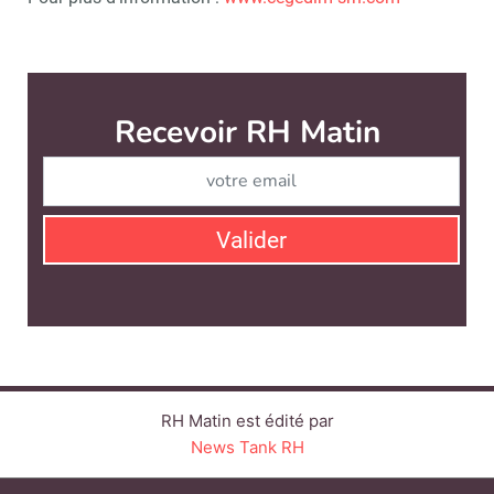
Recevoir RH Matin
Abonnez-vou
Valider
RH Matin est édité par
News Tank RH