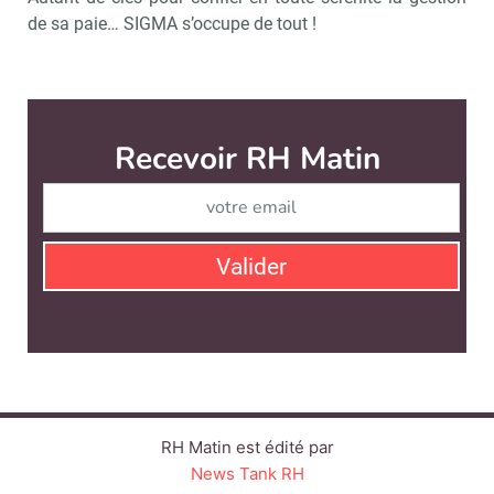
de sa paie… SIGMA s’occupe de tout !
Recevoir RH Matin
Abonnez-vou
Valider
RH Matin est édité par
News Tank RH