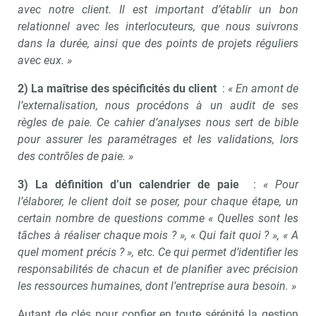
avec notre client. Il est important d’établir un bon
relationnel avec les interlocuteurs, que nous suivrons
dans la durée, ainsi que des points de projets réguliers
avec eux. »
2) La maîtrise des spécificités du client
:
« En amont de
l’externalisation, nous procédons à un audit de ses
règles de paie. Ce cahier d’analyses nous sert de bible
pour assurer les paramétrages et les validations, lors
des contrôles de paie. »
3) La définition d’un calendrier de paie
:
« Pour
l’élaborer, le client doit se poser, pour chaque étape, un
certain nombre de questions comme « Quelles sont les
tâches à réaliser chaque mois ? », « Qui fait quoi ? », « A
quel moment précis ? », etc. Ce qui permet d’identifier les
responsabilités de chacun et de planifier avec précision
les ressources humaines, dont l’entreprise aura besoin. »
Autant de clés pour confier en toute sérénité la gestion