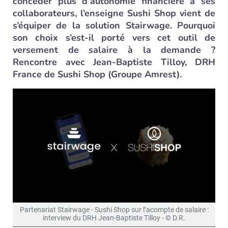
concéder plus d’autonomie financière à ses
collaborateurs, l’enseigne Sushi Shop vient de
s’équiper de la solution Stairwage. Pourquoi
son choix s’est-il porté vers cet outil de
versement de salaire à la demande ?
Rencontre avec Jean-Baptiste Tilloy, DRH
France de Sushi Shop (Groupe Amrest).
Partenariat Stairwage - Sushi Shop sur l’acompte de salaire :
interview du DRH Jean-Baptiste Tilloy - © D.R.