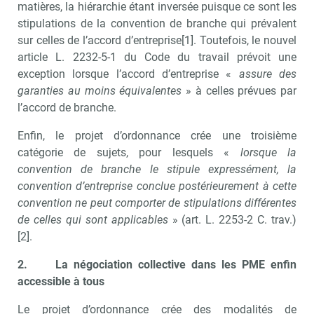
matières, la hiérarchie étant inversée puisque ce sont les
stipulations de la convention de branche qui prévalent
sur celles de l’accord d’entreprise[1]. Toutefois, le nouvel
article L. 2232-5-1 du Code du travail prévoit une
exception lorsque l’accord d’entreprise «
assure des
garanties au moins équivalentes
» à celles prévues par
l’accord de branche.
Enfin, le projet d’ordonnance crée une troisième
catégorie de sujets, pour lesquels «
lorsque la
convention de branche le stipule expressément, la
convention d’entreprise conclue postérieurement à cette
convention ne peut comporter de stipulations différentes
de celles qui sont applicables
» (art. L. 2253-2 C. trav.)
[2].
2.
La négociation collective dans les PME enfin
accessible à tous
Le projet d’ordonnance crée des modalités de