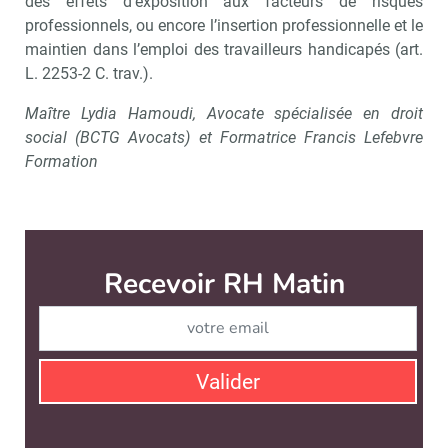
des effets d’exposition aux facteurs de risques
professionnels, ou encore l’insertion professionnelle et le
maintien dans l’emploi des travailleurs handicapés (art.
L. 2253-2 C. trav.).
Maître Lydia Hamoudi, Avocate spécialisée en droit
social (BCTG Avocats) et Formatrice Francis Lefebvre
Formation
Recevoir RH Matin
Abonnez-vou
Valider