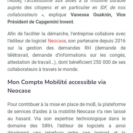
l’Aude), l’accessibilité aux aides à la mobilité durable
auprès des citoyens et en particulier en IDF, de nos
collaborateurs »
, explique
Vanessa Ouaknin, Vice
Président de Capgemini Invent
.
Afin de faciliter la démarche, l’entreprise collabore avec
l’éditeur de logiciel
Neocase
, son partenaire depuis 2016
sur la gestion des demandes RH (demande de
télétravail, demande d’informations sur les congés,
attestation de travail…), dont bénéficient 250 000 de ses
collaborateurs à travers le monde.
Mon Compte Mobilité accessible via
Neocase
Pour contribuer à la mise en place de moB, la plateforme
de services d’aides à la mobilité Neocase n’a rien laissé
au hasard. Via son expertise technologique dans le
domaine des SIRH, l’éditeur de logiciels a ainsi
développé une interface entre son logiciel et la