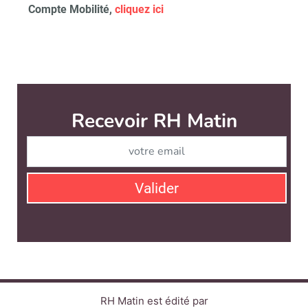
Compte Mobilité,
cliquez ici
Recevoir RH Matin
Abonnez-vou
Valider
RH Matin est édité par