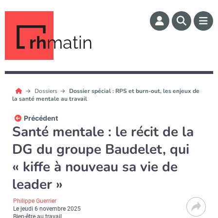
rh
matin
Dossiers
Dossier spécial : RPS et burn-out, les enjeux de
la santé mentale au travail
Précédent
Santé mentale : le récit de la
DG du groupe Baudelet, qui
« kiffe à nouveau sa vie de
leader »
Philippe Guerrier
Le
jeudi 6 novembre 2025
Bien-être au travail