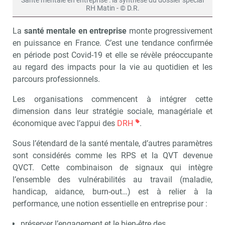
Santé mentale en entreprise : la synthèse du dossier spécial
RH Matin - © D.R.
La
santé mentale en entreprise
monte progressivement
en puissance en France. C’est une tendance confirmée
en période post Covid-19 et elle se révèle préoccupante
au regard des impacts pour la vie au quotidien et les
parcours professionnels.
Les organisations commencent à intégrer cette
dimension dans leur stratégie sociale, managériale et
économique avec l’appui des
DRH
.
Sous l’étendard de la santé mentale, d’autres paramètres
sont considérés comme les RPS et la QVT devenue
QVCT. Cette combinaison de signaux qui intègre
l’ensemble des vulnérabilités au travail (maladie,
handicap, aidance, burn-out…) est à relier à la
performance, une notion essentielle en entreprise pour :
préserver l’engagement et le bien-être des