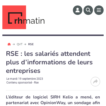
rh
matin
QVT
RSE
RSE : les salariés attendent
plus d’informations de leurs
entreprises
Le
mardi 19 septembre 2023
Contenu sponsorisé - Rse
L’éditeur de logiciel SIRH Kelio a mené, en
partenariat avec OpinionWay, un sondage afin