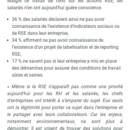
Malgré ce travail de fond sur les actions RSE, les
salariés n’en ont aujourd’hui guère conscience.
36 % des salariés déclarent ainsi ne pas avoir
connaissance de l’existence d’indicateurs sociaux ou
de RSE dans leur entreprise,
34 % affirment ne pas avoir connaissance de
l’existence d’un projet de labellisation et de reporting
RSE,
17 % ne savent pas si leur entreprise a mis en place
des démarches pour assurer des conditions de travail
sûres et saines.
« Même si la RSE n’apparaît pas comme une priorité
aujourd’hui pour les RH et les salariés, les chefs
d’entreprises ont intérêt à s’emparer du sujet. Eux seuls
ont la légitimité pour porter ce sujet dans l’entreprise et
le partager avec leurs collaborateurs. Car les enjeux,
notamment environnementaux, ne sont plus à
démontrer. Il est urgent de trouver des solutions pour