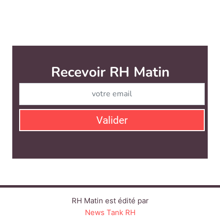
Recevoir RH Matin
Abonnez-vou
Valider
RH Matin est édité par
News Tank RH