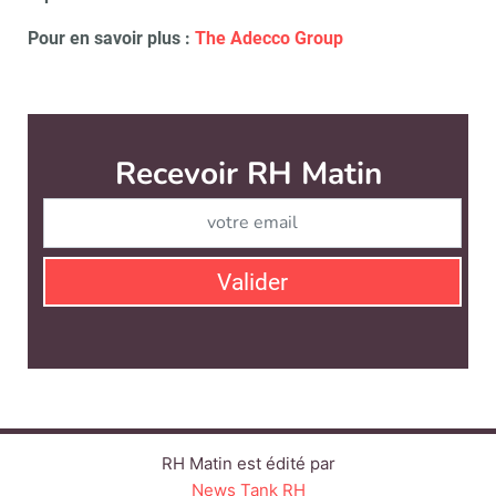
Pour en savoir plus :
The Adecco Group
Recevoir RH Matin
Abonnez-vou
Valider
RH Matin est édité par
News Tank RH