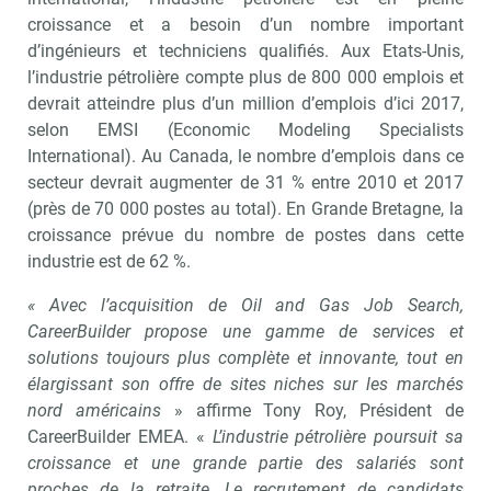
croissance et a besoin d’un nombre important
d’ingénieurs et techniciens qualifiés. Aux Etats-Unis,
l’industrie pétrolière compte plus de 800 000 emplois et
devrait atteindre plus d’un million d’emplois d’ici 2017,
selon EMSI (Economic Modeling Specialists
International). Au Canada, le nombre d’emplois dans ce
secteur devrait augmenter de 31 % entre 2010 et 2017
(près de 70 000 postes au total). En Grande Bretagne, la
croissance prévue du nombre de postes dans cette
industrie est de 62 %.
« Avec l’acquisition de Oil and Gas Job Search,
CareerBuilder propose une gamme de services et
solutions toujours plus complète et innovante, tout en
élargissant son offre de sites niches sur les marchés
nord américains
» affirme Tony Roy, Président de
CareerBuilder EMEA. «
L’industrie pétrolière poursuit sa
croissance et une grande partie des salariés sont
proches de la retraite. Le recrutement de candidats