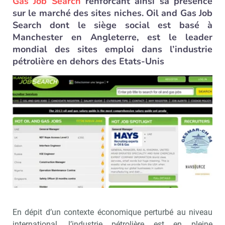
Gas Job Search
renforcant ainsi sa présence
sur le marché des sites niches. Oil and Gas Job
Search dont le siège social est basé à
Manchester en Angleterre, est le leader
mondial des sites emploi dans l’industrie
pétrolière en dehors des Etats-Unis
En dépit d’un contexte économique perturbé au niveau
international, l’industrie pétrolière est en pleine