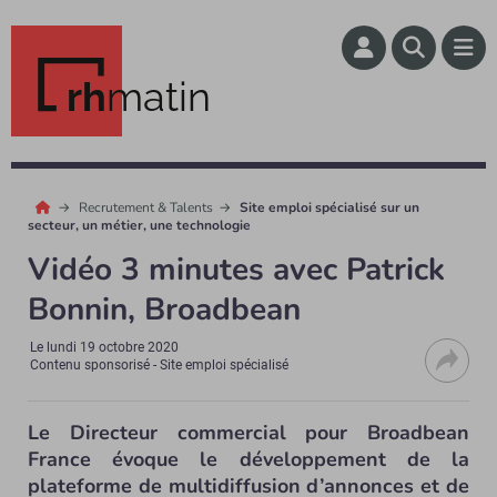
rh
matin
Recrutement & Talents
Site emploi spécialisé sur un
secteur, un métier, une technologie
Vidéo 3 minutes avec Patrick
Bonnin, Broadbean
Le
lundi 19 octobre 2020
Contenu sponsorisé - Site emploi spécialisé
Le Directeur commercial pour Broadbean
France évoque le développement de la
plateforme de multidiffusion d’annonces et de