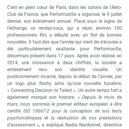
C’est en plein cœur de Paris, dans les salons de l’Aéro-
Club de France, que PerformanSe a organisé, le 9 juillet
dernier, son événement annuel. Placé sous le signe de
l’échange, ce rendez-vous, qui a réuni environ 100
professionnels RH, a débuté avec un flot de bonnes
nouvelles. Il faut dire que l’année qui vient de s’écouler a
été particulièrement exaltante pour PerformanSe,
désormais présent dans 17 pays. Après avoir réalisé, en
2014, une croissance à deux chiffres, la société a
entièrement revu son identité visuelle. Un
positionnement incarné, depuis le début de l’année, par
un logo plus flashy ainsi qu’une nouvelle baseline,
« Connecting Decision to Talent ». Un autre temps fort a
également marqué son histoire.
« Depuis le mois de
mars, nous sommes le premier éditeur européen à être
certifié ISO 10667-2 pour la conception de nos tests
psychométriques et la réalisation de nos prestations
d’assessment »,
a expliqué Nadia Nardonnet, directrice