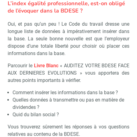
L’index égalité professionnelle, est-on obligé
de l’évoquer dans la BDESE ?
Oui, et pas qu’un peu ! Le Code du travail dresse une
longue liste de données à impérativement insérer dans
la base. La seule bonne nouvelle est que l’employeur
dispose d’une totale liberté pour choisir où placer ces
informations dans la base.
Parcourir le
Livre Blanc
« AUDITEZ VOTRE BDESE FACE
AUX DERNIERES EVOLUTIONS » vous apportera des
autres points importants à vérifier.
Comment insérer les informations dans la base ?
Quelles données à transmettre ou pas en matière de
dividendes ?
Quid du bilan social ?
Vous trouverez sûrement les réponses à vos questions
Recevoir RH Matin
Abonnez-vou
relatives au contenu de la BDESE.