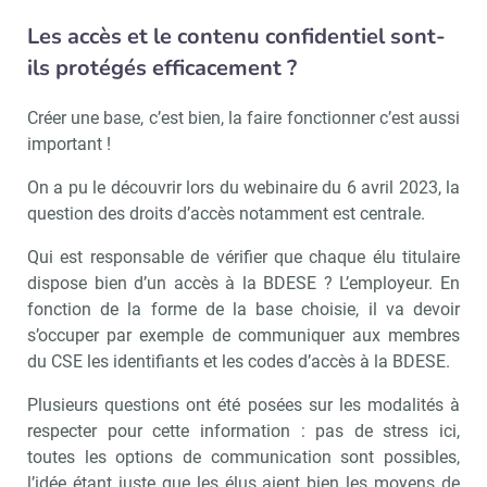
Les accès et le contenu confidentiel sont-
ils protégés efficacement ?
Valider
Créer une base, c’est bien, la faire fonctionner c’est aussi
important !
Non merci, je reçois déjà
Je déciderai plus
On a pu le découvrir lors du webinaire du 6 avril 2023, la
!
tard
question des droits d’accès notamment est centrale.
Qui est responsable de vérifier que chaque élu titulaire
dispose bien d’un accès à la BDESE ? L’employeur. En
fonction de la forme de la base choisie, il va devoir
s’occuper par exemple de communiquer aux membres
du CSE les identifiants et les codes d’accès à la BDESE.
Plusieurs questions ont été posées sur les modalités à
respecter pour cette information : pas de stress ici,
toutes les options de communication sont possibles,
l’idée étant juste que les élus aient bien les moyens de