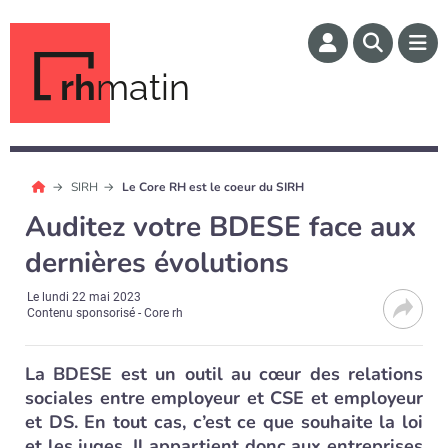
rh
matin
SIRH
Le Core RH est le coeur du SIRH
Auditez votre BDESE face aux
dernières évolutions
Le
lundi 22 mai 2023
Contenu sponsorisé - Core rh
La BDESE est un outil au cœur des relations
sociales entre employeur et CSE et employeur
et DS. En tout cas, c’est ce que souhaite la loi
et les juges. Il appartient donc aux entreprises