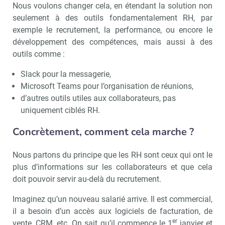
Nous voulons changer cela, en étendant la solution non
seulement à des outils fondamentalement RH, par
exemple le recrutement, la performance, ou encore le
développement des compétences, mais aussi à des
outils comme :
Slack pour la messagerie,
Microsoft Teams pour l’organisation de réunions,
d’autres outils utiles aux collaborateurs, pas
uniquement ciblés RH.
Concrètement, comment cela marche ?
Nous partons du principe que les RH sont ceux qui ont le
plus d’informations sur les collaborateurs et que cela
doit pouvoir servir au-delà du recrutement.
Imaginez qu’un nouveau salarié arrive. Il est commercial,
Recevoir RH Matin
Abonnez-vou
il a besoin d’un accès aux logiciels de facturation, de
er
vente, CRM, etc. On sait qu’il commence le 1
janvier et