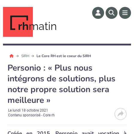
rh
matin
SIRH
Le Core RH est le coeur du SIRH
Personio : « Plus nous
intégrons de solutions, plus
notre propre solution sera
meilleure »
Le
lundi 18 octobre 2021
Contenu sponsorisé - Core rh
Créée en 2015, Personio avait vocation à