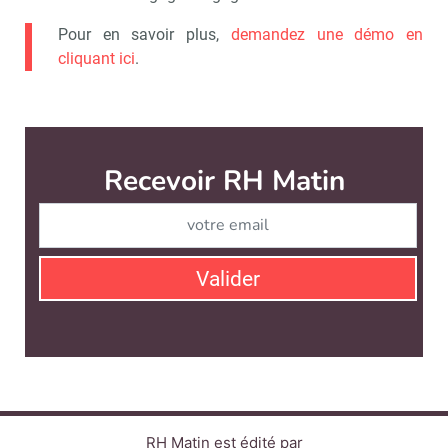
Pour en savoir plus,
demandez une démo en
cliquant ici
.
RH Matin est édité par
News Tank RH
CONTACT
SERVICE COMMERCIAL
QUI SOMMES-NOUS ?
NEWSLETTERS