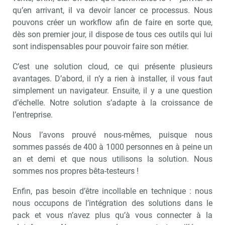
qu’en arrivant, il va devoir lancer ce processus. Nous
pouvons créer un workflow afin de faire en sorte que,
Valider
dès son premier jour, il dispose de tous ces outils qui lui
sont indispensables pour pouvoir faire son métier.
C’est une solution cloud, ce qui présente plusieurs
Non merci, je reçois déjà
Je déciderai plus
avantages. D’abord, il n’y a rien à installer, il vous faut
!
tard
simplement un navigateur. Ensuite, il y a une question
d’échelle. Notre solution s’adapte à la croissance de
l’entreprise.
Nous l’avons prouvé nous-mêmes, puisque nous
sommes passés de 400 à 1000 personnes en à peine un
an et demi et que nous utilisons la solution. Nous
sommes nos propres bêta-testeurs !
Enfin, pas besoin d’être incollable en technique : nous
nous occupons de l’intégration des solutions dans le
pack et vous n’avez plus qu’à vous connecter à la